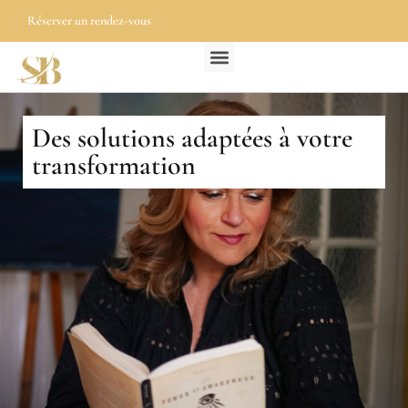
Réserver un rendez-vous
Des solutions adaptées à votre
transformation